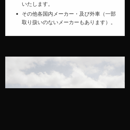
いたします。
その他各国内メーカー・及び外車（一部
取り扱いのないメーカーもあります）。